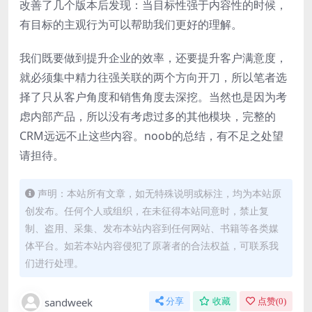
改善了几个版本后发现：当目标性强于内容性的时候，
有目标的主观行为可以帮助我们更好的理解。
我们既要做到提升企业的效率，还要提升客户满意度，
就必须集中精力往强关联的两个方向开刀，所以笔者选
择了只从客户角度和销售角度去深挖。当然也是因为考
虑内部产品，所以没有考虑过多的其他模块，完整的
CRM远远不止这些内容。noob的总结，有不足之处望
请担待。
声明：本站所有文章，如无特殊说明或标注，均为本站原
创发布。任何个人或组织，在未征得本站同意时，禁止复
制、盗用、采集、发布本站内容到任何网站、书籍等各类媒
体平台。如若本站内容侵犯了原著者的合法权益，可联系我
们进行处理。
sandweek
分享
收藏
点赞(
0
)