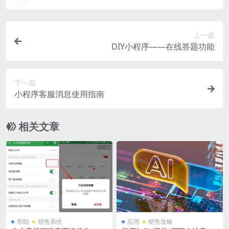
上一篇
DIY小程序——在线答题功能
下一篇
小程序客服消息使用指南
相关文章
帮助
销售系统
应用
销售攻略