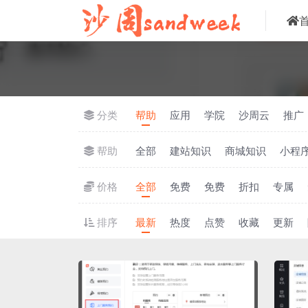
分类
帮助
应用
学院
沙周云
推广
帮助
全部
建站知识
商城知识
小程
价格
全部
免费
免费
折扣
专属
排序
最新
热度
点赞
收藏
更新