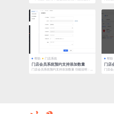
社交圈邀请好友一起拼团获得低价优惠购买
明： 
商...
帮助
门店系统
帮助
门店会员系统预约支持添加数量
门店
门店会员系统预约支持添加数量 功能说明：
门店会
在开启“自定义预约人数”后，预约时可添...
功能说