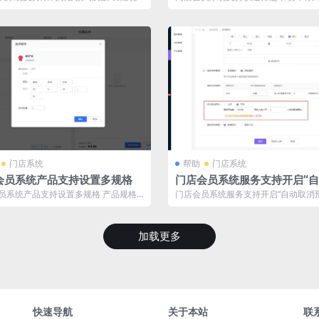
在【设置-预约设置】中，可开启【预...
会员列表支持根据卡项到期时间筛选 功能
门店系统
帮助
门店系统
会员系统产品支持设置多规格
门店会员系统服务支持开启“
消预约”规则
员系统产品支持设置多规格 产品规格
门店会员系统服务支持开启“自动取消
明： 产品支持设置多规格，不同规...
则 功能说明： 开启“自动取消预约”后..
加载更多
快速导航
关于本站
联