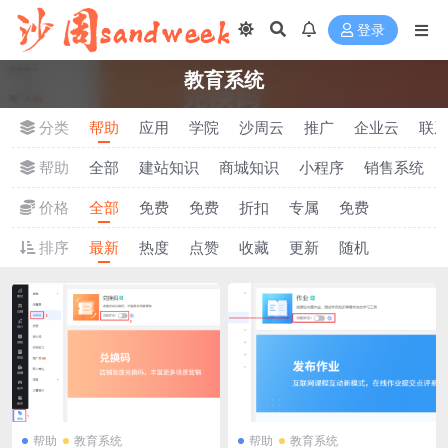
登录
教育系统
分类
帮助
应用
学院
沙周云
推广
企业云
联
帮助
全部
建站知识
商城知识
小程序
销售系统
价格
全部
免费
免费
折扣
专属
免费
排序
最新
热度
点赞
收藏
更新
随机
帮助
教育系统
帮助
教育系统