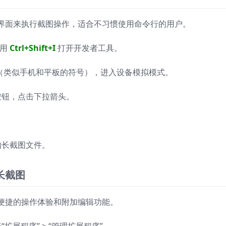
界面来执行截图操作，适合不习惯使用命令行的用户。
使用
Ctrl+Shift+I
打开开发者工具。
（类似手机和平板的符号），进入设备模拟模式。
按钮，点击下拉箭头。
的长截图文件。
长截图
便捷的操作体验和附加编辑功能。