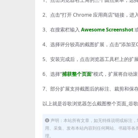
1、点击浏览器右上角的三个圆点菜单，选择“扩
2、点击“打开 Chrome 应用商店”链接，
3、在搜索栏输入
Awesome Screenshot
4、选择评分较高的截图扩展，点击“添加至Ch
5、安装完成后，点击浏览器工具栏上的扩
6、选择“
捕获整个页面
”模式，扩展将自动
7、部分扩展支持截图后的标注、裁剪和保
以上就是谷歌浏览器怎么截图整个页面_谷
声明：本站所有文章，如无特殊说明或标注，
用、采集、发布本站内容到任何网站、书籍等各
理。