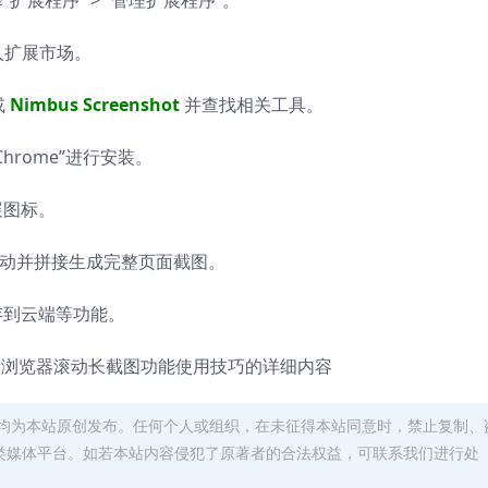
展程序” > “管理扩展程序”。
进入扩展市场。
或
Nimbus Screenshot
并查找相关工具。
rome”进行安装。
展图标。
滚动并拼接生成完整页面截图。
存到云端等功能。
歌浏览器滚动长截图功能使用技巧的详细内容
均为本站原创发布。任何个人或组织，在未征得本站同意时，禁止复制、
类媒体平台。如若本站内容侵犯了原著者的合法权益，可联系我们进行处