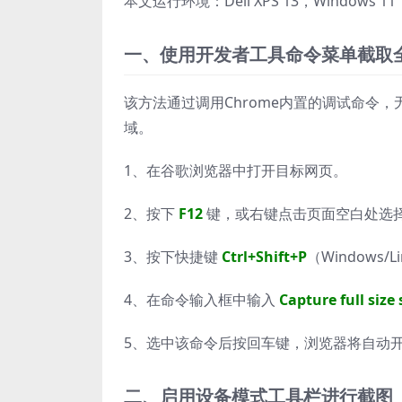
本文运行环境：Dell XPS 13，Windows 11
一、使用开发者工具命令菜单截取
该方法通过调用Chrome内置的调试命令
域。
1、在谷歌浏览器中打开目标网页。
2、按下
F12
键，或右键点击页面空白处选择
3、按下快捷键
Ctrl+Shift+P
（Windows/
4、在命令输入框中输入
Capture full size
5、选中该命令后按回车键，浏览器将自动开
二、启用设备模式工具栏进行截图