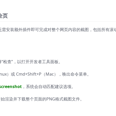
全页
，无需安装额外插件即可完成对整个网页内容的截图，包括所有滚
“检查”，以打开开发者工具面板。
Linux）或 Cmd+Shift+P（Mac），唤出命令菜单。
 screenshot
，系统会自动匹配建议选项。
始渲染并下载整个页面的PNG格式截图文件。