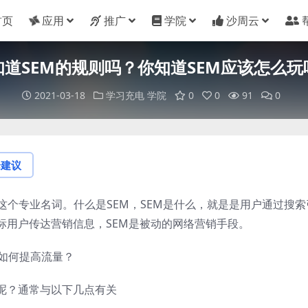
首页
应用
推广
学院
沙周云
知道SEM的规则吗？你知道SEM应该怎么玩
2021-03-18
学习充电
学院
0
0
91
0
论建议
这个专业名词。什么是SEM，SEM是什么，就是是用户通过搜索
标用户传达营销信息，SEM是被动的网络营销手段。
？如何提高流量？
呢？通常与以下几点有关