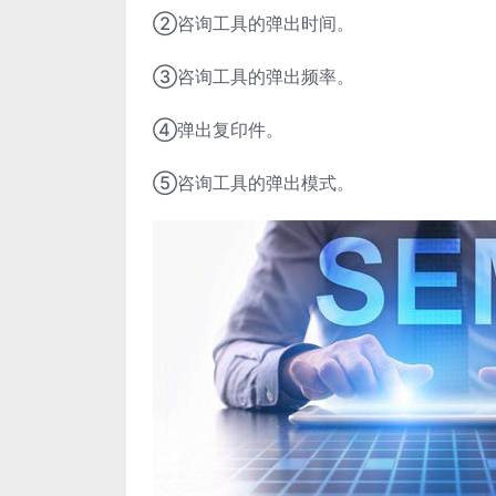
②咨询工具的弹出时间。
③咨询工具的弹出频率。
④弹出复印件。
⑤咨询工具的弹出模式。