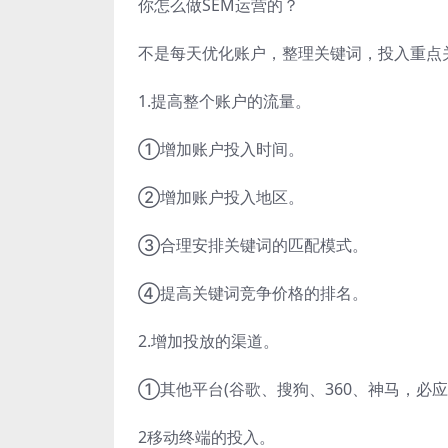
你怎么做SEM运营的？
不是每天优化账户，整理关键词，投入重点
1.提高整个账户的流量。
①增加账户投入时间。
②增加账户投入地区。
③合理安排关键词的匹配模式。
④提高关键词竞争价格的排名。
2.增加投放的渠道。
①其他平台(谷歌、搜狗、360、神马，必应
2移动终端的投入。