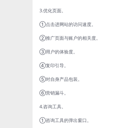
3.优化页面。
①点击进网站的访问速度。
②推广页面与账户的相关度。
③用户的体验度。
④复印引导。
⑤对自身产品包装。
⑥营销漏斗。
4.咨询工具。
①咨询工具的弹出窗口。