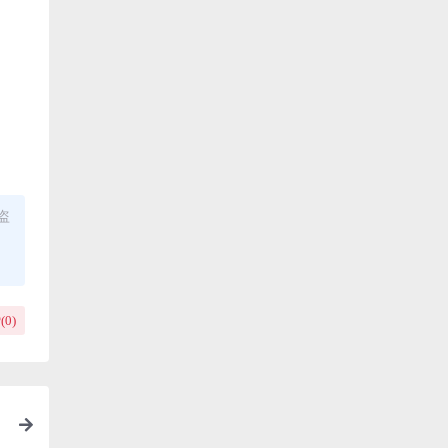
盗
(
0
)