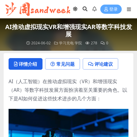
登录
AI推动虚拟现实VR和增强现实AR等数字科技发
展
2024-06-02
学习充电
学院
278
0
详情介绍
常见问题
评论建议
AI（人工智能）在推动虚拟现实（VR）和增强现实
（AR）等数字科技发展方面扮演着至关重要的角色。以
下是AI如何促进这些技术进步的几个方面：