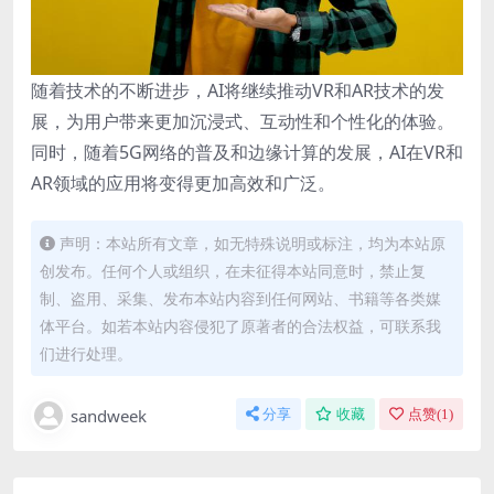
随着技术的不断进步，AI将继续推动VR和AR技术的发
展，为用户带来更加沉浸式、互动性和个性化的体验。
同时，随着5G网络的普及和边缘计算的发展，AI在VR和
AR领域的应用将变得更加高效和广泛。
声明：本站所有文章，如无特殊说明或标注，均为本站原
创发布。任何个人或组织，在未征得本站同意时，禁止复
制、盗用、采集、发布本站内容到任何网站、书籍等各类媒
体平台。如若本站内容侵犯了原著者的合法权益，可联系我
们进行处理。
sandweek
分享
收藏
点赞(
1
)