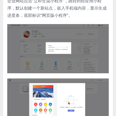
企业网站点击“立即生成小程序”，跳转到轻应用小程
序，默认创建一个新站点，嵌入手机端内容，显示生成
进度条，底部标识“网页版小程序”。