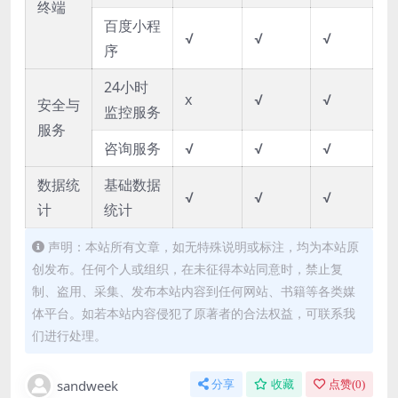
终端
百度小程
√
√
√
序
24小时
x
√
√
安全与
监控服务
服务
咨询服务
√
√
√
数据统
基础数据
√
√
√
计
统计
声明：本站所有文章，如无特殊说明或标注，均为本站原
创发布。任何个人或组织，在未征得本站同意时，禁止复
制、盗用、采集、发布本站内容到任何网站、书籍等各类媒
体平台。如若本站内容侵犯了原著者的合法权益，可联系我
们进行处理。
sandweek
分享
收藏
点赞(
0
)