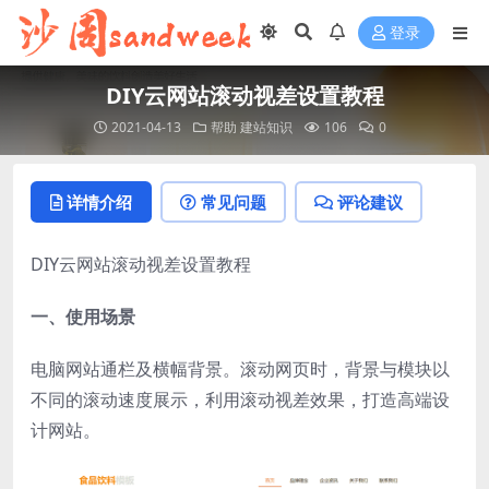
登录
DIY云网站滚动视差设置教程
2021-04-13
帮助
建站知识
106
0
详情介绍
常见问题
评论建议
DIY云网站滚动视差设置教程
一、使用场景
电脑网站通栏及横幅背景。滚动网页时，背景与模块以
不同的滚动速度展示，利用滚动视差效果，打造高端设
计网站。