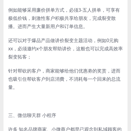
例如能够采用廉价拼单方式，必须3-五人拼单，可享有
极低价钱，刺激性客户积极共享给朋友，完成裂变散
播。进而产生大量新用户和订单信息。
还可以对于爆品产品做讲价裂变主题活动，例如0元购
xx，必须邀约x个朋友帮助讲价，这般也可以完成高效率
裂变拓客；
针对帮砍的客户，商家能够给他们优惠劵的奖赏，进而
也吸引住帮砍客户到店消費，不消耗每一个回来的总流
量。
三、微信聊天群 小程序
许多 知名品牌商家、小微商户都早已观念到私域顾客的