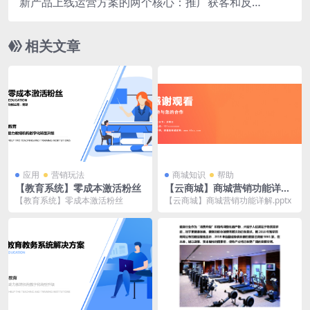
新产品上线运营方案的两个核心：推广获客和反馈
迭代
相关文章
应用
营销玩法
商城知识
帮助
【教育系统】零成本激活粉丝
【云商城】商城营销功能详解.
pptx
【教育系统】零成本激活粉丝
【云商城】商城营销功能详解.pptx