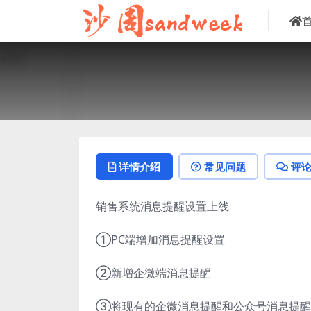
详情介绍
常见问题
评
销售系统消息提醒设置上线
①PC端增加消息提醒设置
②新增企微端消息提醒
③将现有的企微消息提醒和公众号消息提醒