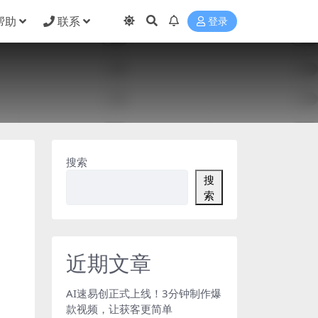
帮助
联系
登录
搜索
搜
索
近期文章
AI速易创正式上线！3分钟制作爆
款视频，让获客更简单