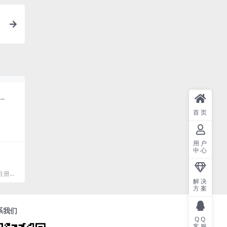
首页
用户
中心
注册小
容 主体
解决
方案
系我们
QQ
客服