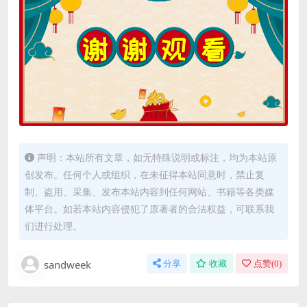
声明：本站所有文章，如无特殊说明或标注，均为本站原
创发布。任何个人或组织，在未征得本站同意时，禁止复
制、盗用、采集、发布本站内容到任何网站、书籍等各类媒
体平台。如若本站内容侵犯了原著者的合法权益，可联系我
们进行处理。
sandweek
分享
收藏
点赞(
0
)