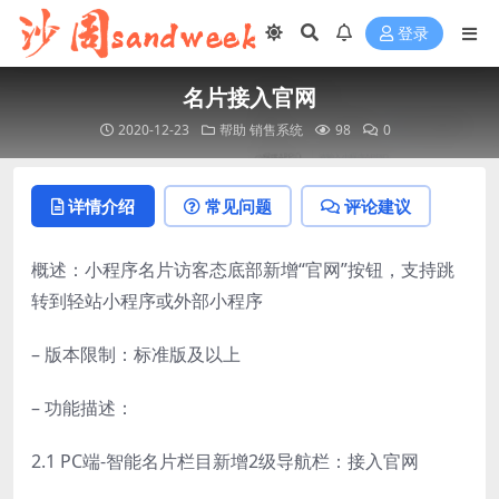
登录
名片接入官网
2020-12-23
帮助
销售系统
98
0
详情介绍
常见问题
评论建议
概述：小程序名片访客态底部新增“官网”按钮，支持跳
转到轻站小程序或外部小程序
– 版本限制：标准版及以上
– 功能描述：
2.1 PC端-智能名片栏目新增2级导航栏：接入官网