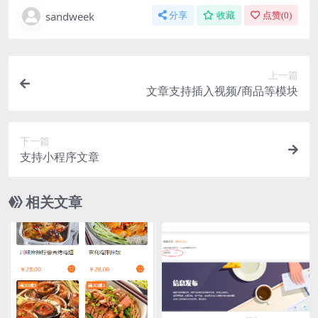
sandweek
分享
收藏
点赞(
0
)
上一篇
文章支持插入视频/商品等模块
下一篇
支持小程序文章
相关文章