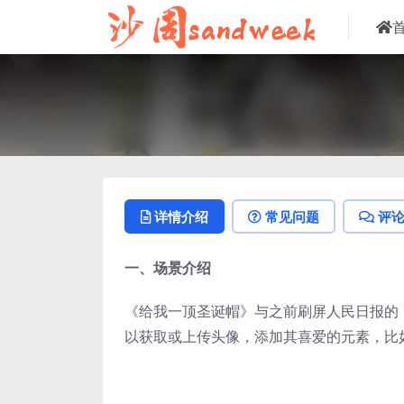
详情介绍
常见问题
评
一、场景介绍
《给我一顶圣诞帽》与之前刷屏人民日报的
以获取或上传头像，添加其喜爱的元素，比