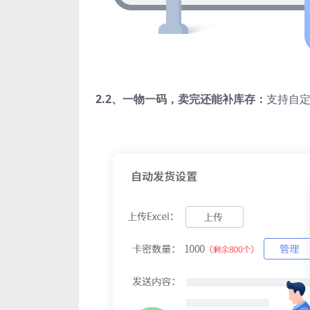
2.2
、一物一码，卖完还能补库存：
支持自