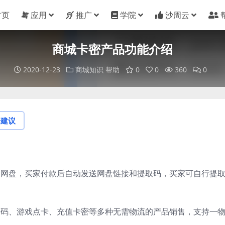
首页
应用
推广
学院
沙周云
商城卡密产品功能介绍
2020-12-23
商城知识
帮助
0
0
360
0
论建议
到网盘，买家付款后自动发送网盘链接和提取码，买家可自行提
密码、游戏点卡、充值卡密等多种无需物流的产品销售，支持一