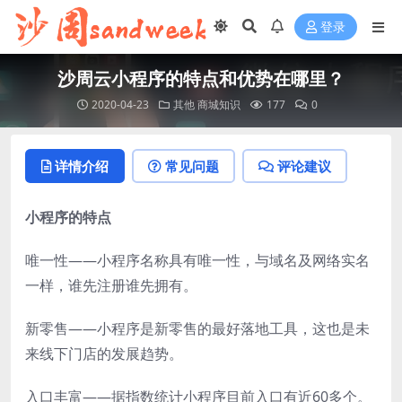
登录
沙周云小程序的特点和优势在哪里？
2020-04-23
其他
商城知识
177
0
详情介绍
常见问题
评论建议
小程序的特点
唯一性——小程序名称具有唯一性，与域名及网络实名
一样，谁先注册谁先拥有。
新零售——小程序是新零售的最好落地工具，这也是未
来线下门店的发展趋势。
入口丰富——据指数统计小程序目前入口有近60多个。