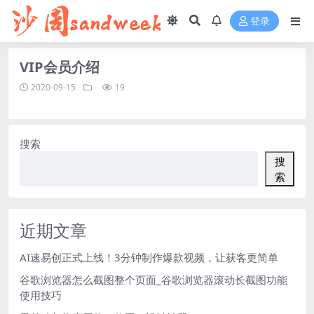
登录
VIP会员介绍
2020-09-15
19
搜索
搜
索
近期文章
AI速易创正式上线！3分钟制作爆款视频，让获客更简单
谷歌浏览器怎么截图整个页面_谷歌浏览器滚动长截图功能
使用技巧